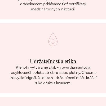
drahokamom pridávame tiež certifikáty
medzinárodných inštitúcií.
Udržateľnosť a etika
Klenoty vytvárame z lab-grown diamantov a
recyklovaného zlata, striebra alebo platiny. Chceme
tak vyslať signál, že etika a udržateľnosť môžu kráčať
ruka v ruke s luxusom.