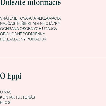
Dôležité informácie
VRÁTENIE TOVARU A REKLAMÁCIA
NAJČASTEJŠIE KLADENÉ OTÁZKY
OCHRANA OSOBNÝCH ÚDAJOV
OBCHODNÉ PODMIENKY
REKLAMAČNÝ PORIADOK
O Eppi
O NÁS
KONTAKTUJTE NÁS
BLOG