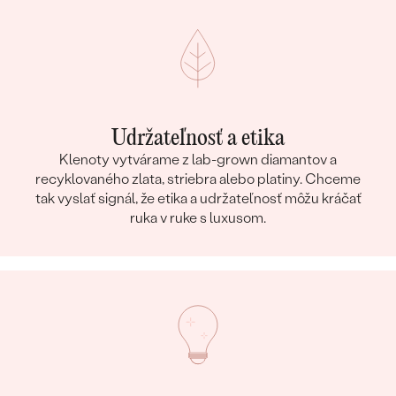
Udržateľnosť a etika
Klenoty vytvárame z lab-grown diamantov a
recyklovaného zlata, striebra alebo platiny. Chceme
tak vyslať signál, že etika a udržateľnosť môžu kráčať
ruka v ruke s luxusom.