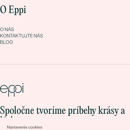
O Eppi
O NÁS
KONTAKTUJTE NÁS
BLOG
Spoločne tvoríme príbehy krásy a
lásky
Nastavenie cookies