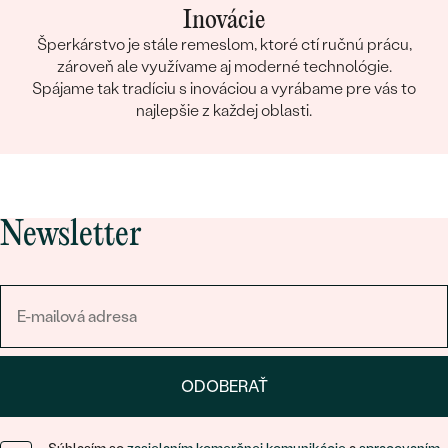
Inovácie
Šperkárstvo je stále remeslom, ktoré ctí ručnú prácu,
zároveň ale využívame aj moderné technológie.
Spájame tak tradíciu s inováciou a vyrábame pre vás to
najlepšie z každej oblasti.
Newsletter
ODOBERAŤ