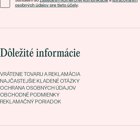
Súhlasím so
zasielaním komerčnej komunikácie
a
spracovaním
osobných údajov pre tieto účely
.
Dôležité informácie
VRÁTENIE TOVARU A REKLAMÁCIA
NAJČASTEJŠIE KLADENÉ OTÁZKY
OCHRANA OSOBNÝCH ÚDAJOV
OBCHODNÉ PODMIENKY
REKLAMAČNÝ PORIADOK