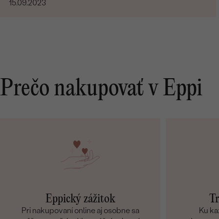
15.09.2023
Prečo nakupovať v Eppi
Eppický zážitok
Tr
Pri nakupovaní online aj osobne sa
Ku ka