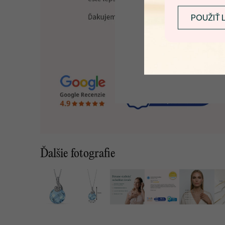
POUŽIŤ 
Ďalšie fotografie