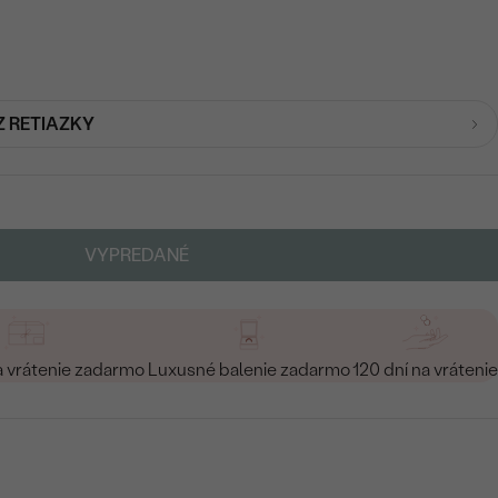
Z RETIAZKY
VYPREDANÉ
a vrátenie zadarmo
Luxusné balenie zadarmo
120 dní na vrátenie