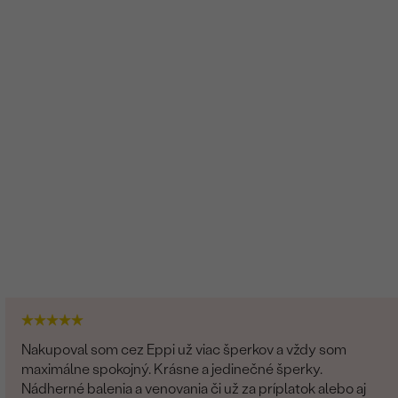
Nakupoval som cez Eppi už viac šperkov a vždy som
maximálne spokojný. Krásne a jedinečné šperky.
Nádherné balenia a venovania či už za príplatok alebo aj