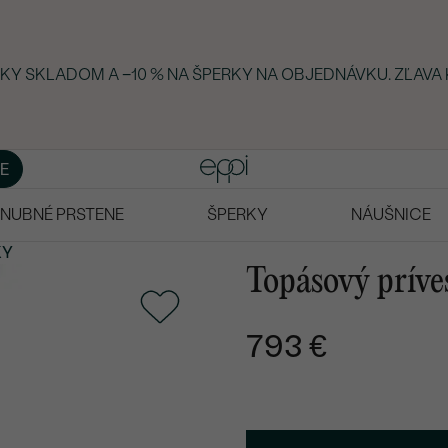
RKY SKLADOM A −10 % NA ŠPERKY NA OBJEDNÁVKU. ZĽAVA 
E
NUBNÉ PRSTENE
ŠPERKY
NÁUŠNICE
KY
Topásový príve
793 €