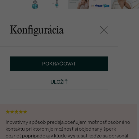
Konfigurácia
POKRAČOVAT
ULOŽIŤ
Inovatívny spôsob predaja,oceňujem možnosť osobného
kontaktu pri ktorom je možnosť si objednaný šperk
obzrieť poprípade aj v kľude vyskušať keďže sa personál