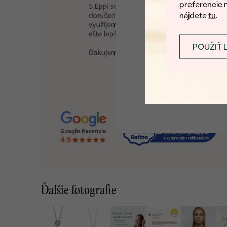
preferencie 
nájdete
tu
.
POUŽIŤ 
Ďalšie fotografie