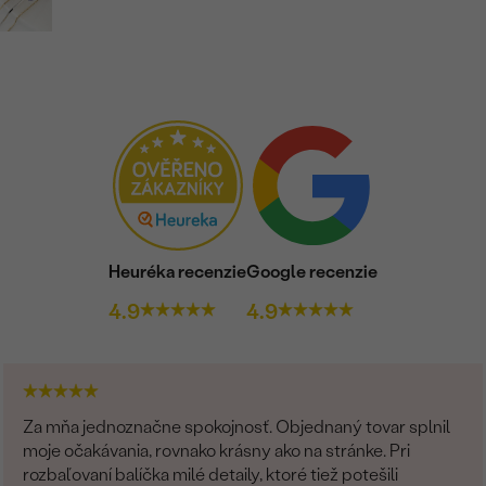
Heuréka recenzie
Google recenzie
4.9
4.9
Za mňa jednoznačne spokojnosť. Objednaný tovar splnil
moje očakávania, rovnako krásny ako na stránke. Pri
rozbaľovaní balíčka milé detaily, ktoré tiež potešili