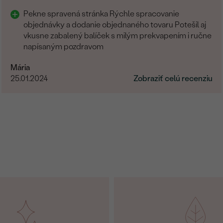
Pekne spravená stránka Rýchle spracovanie
objednávky a dodanie objednaného tovaru Potešil aj
vkusne zabalený balíček s milým prekvapením i ručne
napísaným pozdravom
Mária
25.01.2024
Zobraziť celú recenziu