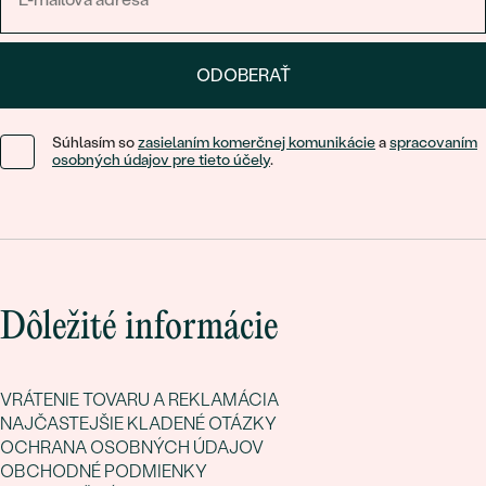
ODOBERAŤ
Súhlasím so
zasielaním komerčnej komunikácie
a
spracovaním
osobných údajov pre tieto účely
.
Dôležité informácie
VRÁTENIE TOVARU A REKLAMÁCIA
NAJČASTEJŠIE KLADENÉ OTÁZKY
OCHRANA OSOBNÝCH ÚDAJOV
OBCHODNÉ PODMIENKY