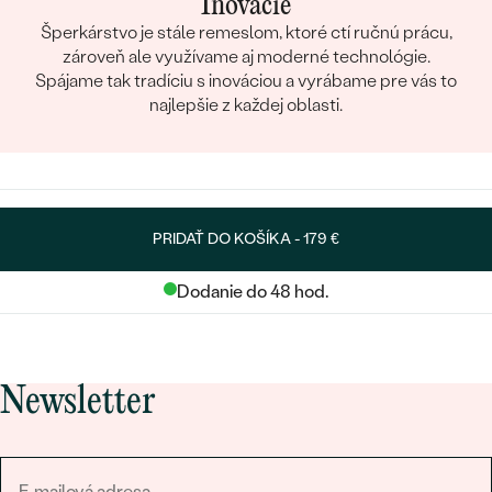
Inovácie
Šperkárstvo je stále remeslom, ktoré ctí ručnú prácu,
zároveň ale využívame aj moderné technológie.
Spájame tak tradíciu s inováciou a vyrábame pre vás to
najlepšie z každej oblasti.
PRIDAŤ DO KOŠÍKA -
179 €
Dodanie do 48 hod.
Newsletter