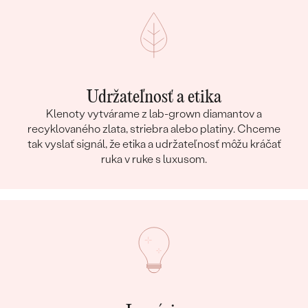
Udržateľnosť a etika
Klenoty vytvárame z lab-grown diamantov a
recyklovaného zlata, striebra alebo platiny. Chceme
tak vyslať signál, že etika a udržateľnosť môžu kráčať
ruka v ruke s luxusom.