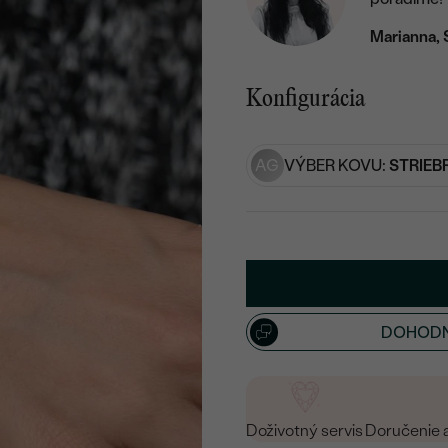
Marianna, 
Konfigurácia
AG
VÝBER KOVU:
STRIEB
DOHODN
Doživotný servis
Doručenie 