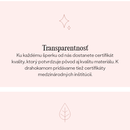
Transparentnosť
Ku každému šperku od nás dostanete certifikát
kvality, ktorý potvrdzuje pôvod aj kvalitu materiálu. K
drahokamom pridávame tiež certifikáty
medzinárodných inštitúcií.