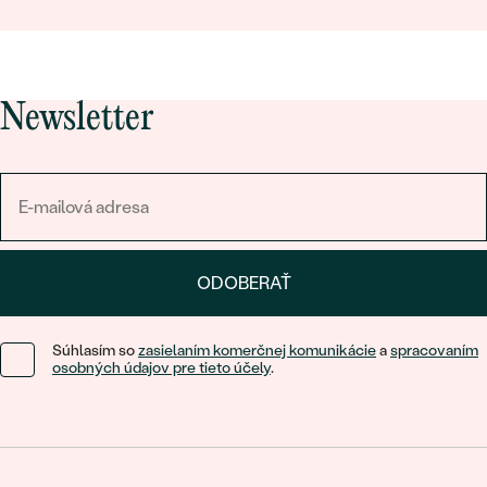
Newsletter
ODOBERAŤ
Súhlasím so
zasielaním komerčnej komunikácie
a
spracovaním
osobných údajov pre tieto účely
.