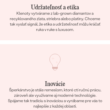
Udržateľnosť a etika
Klenoty vytvárame z lab-grown diamantov a
recyklovaného zlata, striebra alebo platiny. Chceme
tak vyslať signál, že etika a udržateľnosť môžu kráčať
ruka v ruke s luxusom.
Inovácie
Šperkárstvo je stále remeslom, ktoré ctí ručnú prácu,
zároveň ale využívame aj moderné technológie.
Spájame tak tradíciu s inováciou a vyrábame pre vás to
najlepšie z každej oblasti.