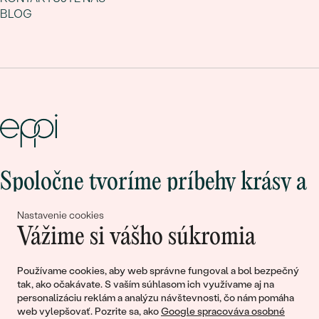
BLOG
Spoločne tvoríme príbehy krásy a
lásky
Nastavenie cookies
Vážime si vášho súkromia
Pripojte sa k nám!
Používame cookies, aby web správne fungoval a bol bezpečný
tak, ako očakávate. S vaším súhlasom ich využívame aj na
personalizáciu reklám a analýzu návštevnosti, čo nám pomáha
web vylepšovať. Pozrite sa, ako
Google spracováva osobné