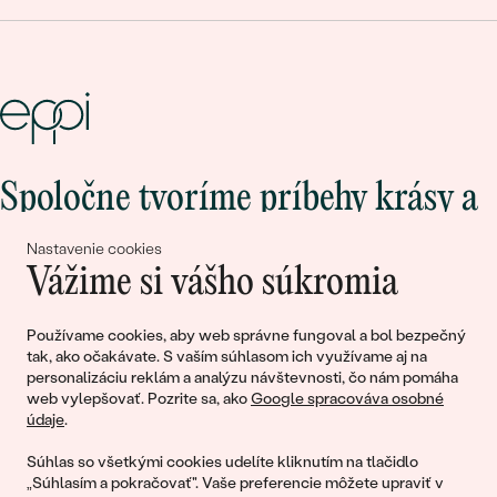
Spoločne tvoríme príbehy krásy a
lásky
Nastavenie cookies
Vážime si vášho súkromia
Pripojte sa k nám!
Používame cookies, aby web správne fungoval a bol bezpečný
tak, ako očakávate. S vaším súhlasom ich využívame aj na
personalizáciu reklám a analýzu návštevnosti, čo nám pomáha
web vylepšovať. Pozrite sa, ako
Google spracováva osobné
údaje
.
Súhlas so všetkými cookies udelíte kliknutím na tlačidlo
„Súhlasím a pokračovať". Vaše preferencie môžete upraviť v