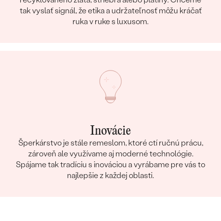
tak vyslať signál, že etika a udržateľnosť môžu kráčať
ruka v ruke s luxusom.
Inovácie
Šperkárstvo je stále remeslom, ktoré ctí ručnú prácu,
zároveň ale využívame aj moderné technológie.
Spájame tak tradíciu s inováciou a vyrábame pre vás to
najlepšie z každej oblasti.