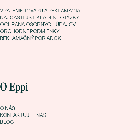
VRÁTENIE TOVARU A REKLAMÁCIA
NAJČASTEJŠIE KLADENÉ OTÁZKY
OCHRANA OSOBNÝCH ÚDAJOV
OBCHODNÉ PODMIENKY
REKLAMAČNÝ PORIADOK
O Eppi
O NÁS
KONTAKTUJTE NÁS
BLOG