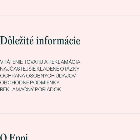
Dôležité informácie
VRÁTENIE TOVARU A REKLAMÁCIA
NAJČASTEJŠIE KLADENÉ OTÁZKY
OCHRANA OSOBNÝCH ÚDAJOV
OBCHODNÉ PODMIENKY
REKLAMAČNÝ PORIADOK
O Eppi