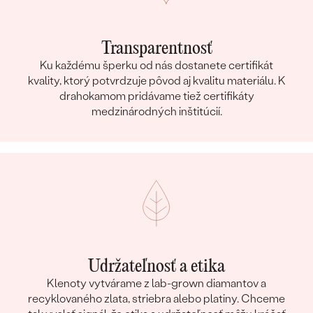
Transparentnosť
Ku každému šperku od nás dostanete certifikát
kvality, ktorý potvrdzuje pôvod aj kvalitu materiálu. K
drahokamom pridávame tiež certifikáty
medzinárodných inštitúcií.
Udržateľnosť a etika
Klenoty vytvárame z lab-grown diamantov a
recyklovaného zlata, striebra alebo platiny. Chceme