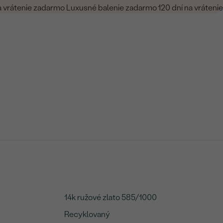
a vrátenie zadarmo
Luxusné balenie zadarmo
120 dní na vrátenie
14k ružové zlato 585/1000
Recyklovaný