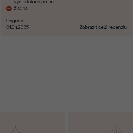
výsledok ich práce
žiadna
Dagmar
01.04.2025
Zobraziť celú recenziu