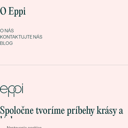
O Eppi
O NÁS
KONTAKTUJTE NÁS
BLOG
Spoločne tvoríme príbehy krásy a
lásky
Nastavenie cookies