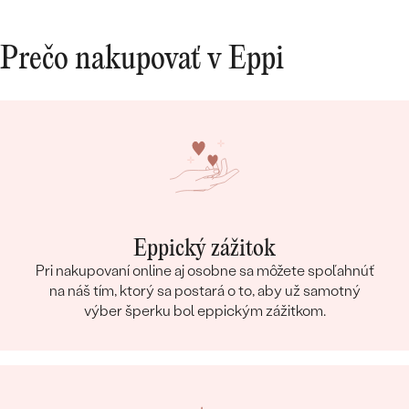
Prečo nakupovať v Eppi
Eppický zážitok
Pri nakupovaní online aj osobne sa môžete spoľahnúť
na náš tím, ktorý sa postará o to, aby už samotný
výber šperku bol eppickým zážitkom.