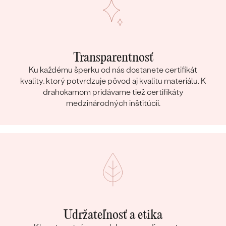
Transparentnosť
Ku každému šperku od nás dostanete certifikát
kvality, ktorý potvrdzuje pôvod aj kvalitu materiálu. K
drahokamom pridávame tiež certifikáty
medzinárodných inštitúcií.
Udržateľnosť a etika