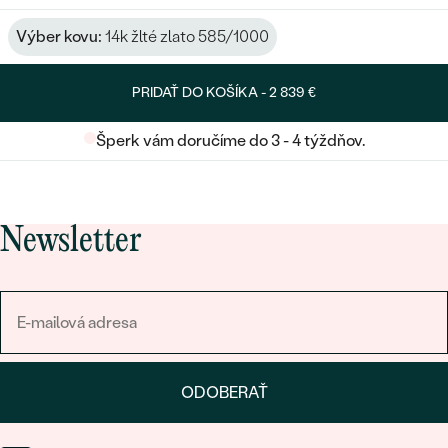
Výber kovu:
14k žlté zlato 585/1000
PRIDAŤ DO KOŠÍKA -
2 839 €
Šperk vám doručíme do 3 - 4 týždňov.
Newsletter
ODOBERAŤ