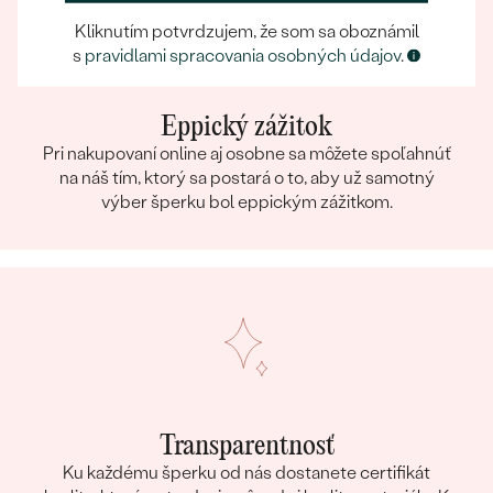
Kliknutím potvrdzujem, že som sa oboznámil
s
pravidlami spracovania osobných údajov
.
Eppický zážitok
Pri nakupovaní online aj osobne sa môžete spoľahnúť
na náš tím, ktorý sa postará o to, aby už samotný
výber šperku bol eppickým zážitkom.
Transparentnosť
Ku každému šperku od nás dostanete certifikát