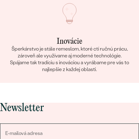
Inovácie
Šperkárstvo je stále remeslom, ktoré ctí ručnú prácu,
zároveň ale využívame aj moderné technológie.
Spájame tak tradíciu s inováciou a vyrábame pre vás to
najlepšie z každej oblasti.
Newsletter