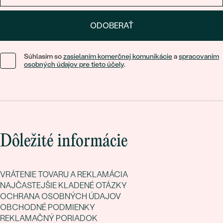
ODOBERAŤ
Súhlasím so
zasielaním komerčnej komunikácie
a
spracovaním
osobných údajov pre tieto účely
.
Dôležité informácie
VRÁTENIE TOVARU A REKLAMÁCIA
NAJČASTEJŠIE KLADENÉ OTÁZKY
OCHRANA OSOBNÝCH ÚDAJOV
OBCHODNÉ PODMIENKY
REKLAMAČNÝ PORIADOK