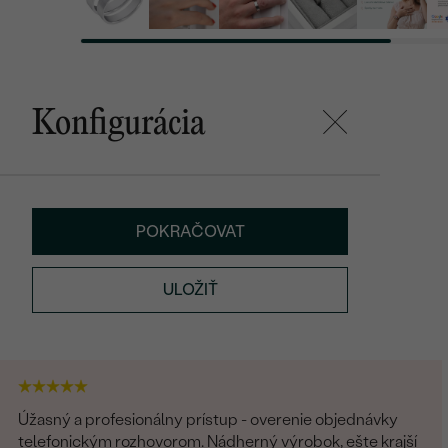
Konfigurácia
POKRAČOVAT
ULOŽIŤ
Úžasný a profesionálny prístup - overenie objednávky
telefonickým rozhovorom. Nádherný výrobok, ešte krajší