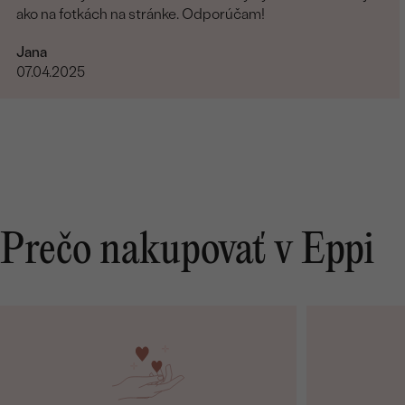
ako na fotkách na stránke. Odporúčam!
Jana
07.04.2025
Prečo nakupovať v Eppi