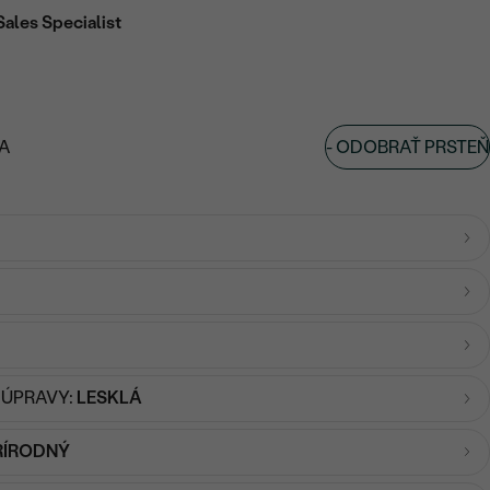
Sales Specialist
-
ODOBRAŤ PRSTEŇ
A
 ÚPRAVY:
LESKLÁ
RÍRODNÝ