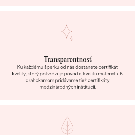
Transparentnosť
Ku každému šperku od nás dostanete certifikát
kvality, ktorý potvrdzuje pôvod aj kvalitu materiálu. K
drahokamom pridávame tiež certifikáty
medzinárodných inštitúcií.