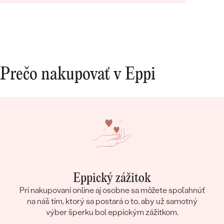
Prečo nakupovať v Eppi
Eppický zážitok
Pri nakupovaní online aj osobne sa môžete spoľahnúť
na náš tím, ktorý sa postará o to, aby už samotný
výber šperku bol eppickým zážitkom.