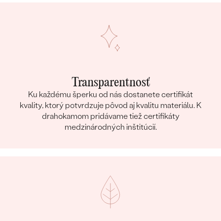
Transparentnosť
Ku každému šperku od nás dostanete certifikát
kvality, ktorý potvrdzuje pôvod aj kvalitu materiálu. K
drahokamom pridávame tiež certifikáty
medzinárodných inštitúcií.