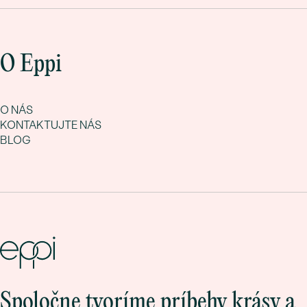
O Eppi
O NÁS
KONTAKTUJTE NÁS
BLOG
Spoločne tvoríme príbehy krásy a