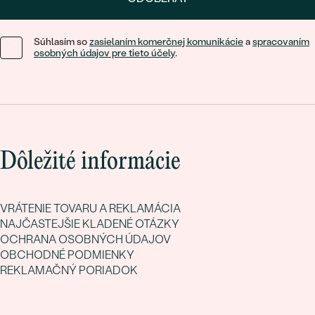
Súhlasím so
zasielaním komerčnej komunikácie
a
spracovaním
osobných údajov pre tieto účely
.
Dôležité informácie
VRÁTENIE TOVARU A REKLAMÁCIA
NAJČASTEJŠIE KLADENÉ OTÁZKY
OCHRANA OSOBNÝCH ÚDAJOV
OBCHODNÉ PODMIENKY
REKLAMAČNÝ PORIADOK