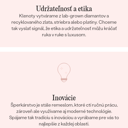
Udržateľnosť a etika
Klenoty vytvárame z lab-grown diamantov a
recyklovaného zlata, striebra alebo platiny. Chceme
tak vyslať signál, že etika a udržateľnosť môžu kráčať
ruka v ruke s luxusom.
Inovácie
Šperkárstvo je stále remeslom, ktoré ctí ručnú prácu,
zároveň ale využívame aj moderné technológie.
Spájame tak tradíciu s inováciou a vyrábame pre vás to
najlepšie z každej oblasti.