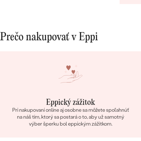
Prečo nakupovať v Eppi
Eppický zážitok
Pri nakupovaní online aj osobne sa môžete spoľahnúť
na náš tím, ktorý sa postará o to, aby už samotný
výber šperku bol eppickým zážitkom.