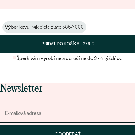
Výber kovu:
14k biele zlato 585/1000
PRIDAŤ DO KOŠÍKA -
379 €
Šperk vám vyrobíme a doručíme do 3 - 4 týždňov.
Newsletter
ODOBERAŤ