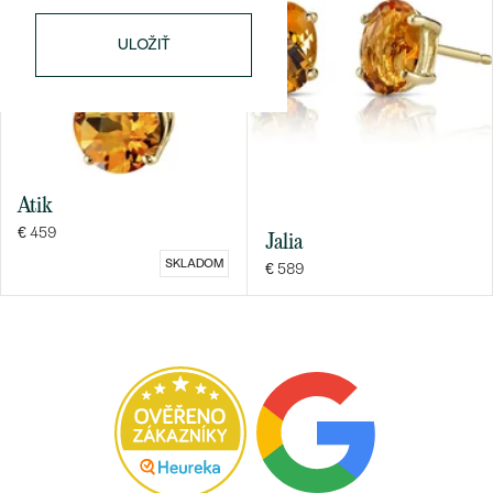
ULOŽIŤ
Atik
€ 459
Jalia
SKLADOM
€ 589