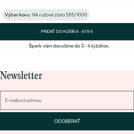
Výber kovu:
14k ružové zlato 585/1000
PRIDAŤ DO KOŠÍKA -
679 €
Šperk vám doručíme do 3 - 4 týždňov.
Newsletter
ODOBERAŤ