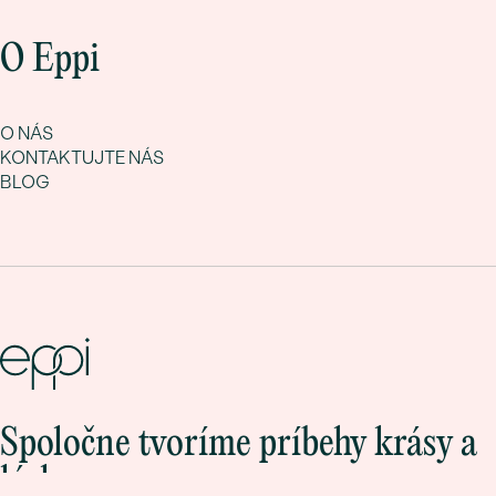
O Eppi
O NÁS
KONTAKTUJTE NÁS
BLOG
Spoločne tvoríme príbehy krásy a
lásky