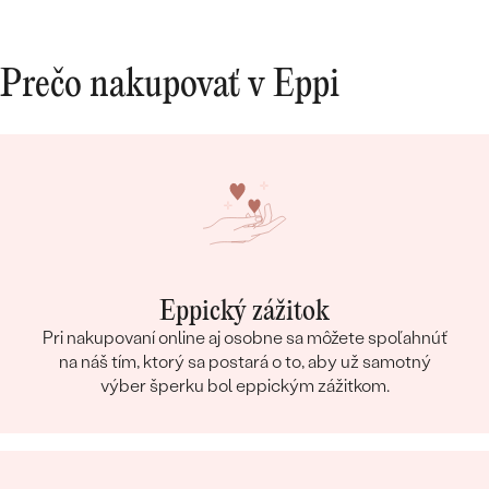
Prečo nakupovať v Eppi
Eppický zážitok
Pri nakupovaní online aj osobne sa môžete spoľahnúť
na náš tím, ktorý sa postará o to, aby už samotný
výber šperku bol eppickým zážitkom.