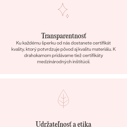
Transparentnosť
Ku každému šperku od nás dostanete certifikát
kvality, ktorý potvrdzuje pôvod aj kvalitu materiálu. K
drahokamom pridávame tiež certifikáty
medzinárodných inštitúcií.
Udržateľnosť a etika