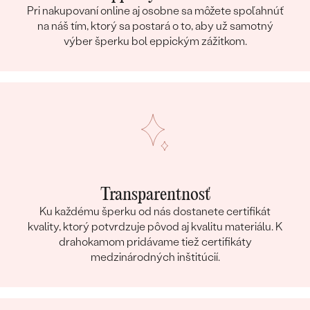
Pri nakupovaní online aj osobne sa môžete spoľahnúť
na náš tím, ktorý sa postará o to, aby už samotný
výber šperku bol eppickým zážitkom.
Transparentnosť
Ku každému šperku od nás dostanete certifikát
kvality, ktorý potvrdzuje pôvod aj kvalitu materiálu. K
drahokamom pridávame tiež certifikáty
medzinárodných inštitúcií.