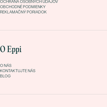
OCHRANA OSOBNÝCH ÚDAJOV
OBCHODNÉ PODMIENKY
REKLAMAČNÝ PORIADOK
O Eppi
O NÁS
KONTAKTUJTE NÁS
BLOG