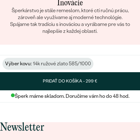
Inovácie
Šperkárstvo je stále remeslom, ktoré ctí ručnú prácu,
zároveň ale využívame aj moderné technológie.
Spájame tak tradíciu s inováciou a vyrábame pre vás to
najlepšie z každej oblasti.
Výber kovu:
14k ružové zlato 585/1000
PRIDAŤ DO KOŠÍKA -
299 €
Šperk máme skladom. Doručíme vám ho do 48 hod.
Newsletter