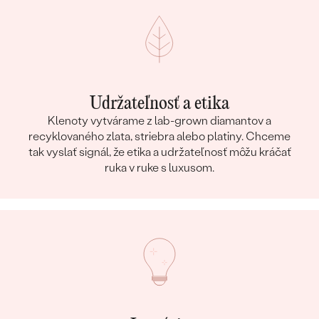
Udržateľnosť a etika
Klenoty vytvárame z lab-grown diamantov a
recyklovaného zlata, striebra alebo platiny. Chceme
tak vyslať signál, že etika a udržateľnosť môžu kráčať
ruka v ruke s luxusom.