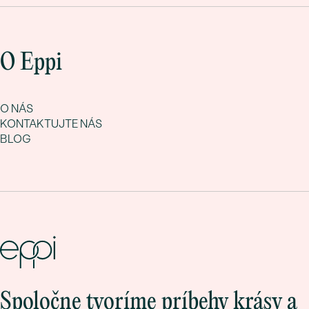
O Eppi
O NÁS
KONTAKTUJTE NÁS
BLOG
Spoločne tvoríme príbehy krásy a