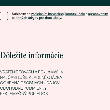
Súhlasím so
zasielaním komerčnej komunikácie
a
spracovaním
osobných údajov pre tieto účely
.
Dôležité informácie
VRÁTENIE TOVARU A REKLAMÁCIA
NAJČASTEJŠIE KLADENÉ OTÁZKY
OCHRANA OSOBNÝCH ÚDAJOV
OBCHODNÉ PODMIENKY
REKLAMAČNÝ PORIADOK