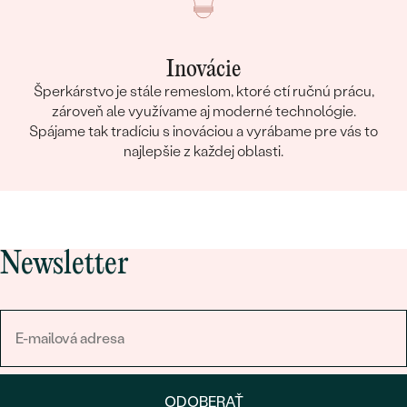
Inovácie
Šperkárstvo je stále remeslom, ktoré ctí ručnú prácu,
zároveň ale využívame aj moderné technológie.
Spájame tak tradíciu s inováciou a vyrábame pre vás to
najlepšie z každej oblasti.
Newsletter
ODOBERAŤ