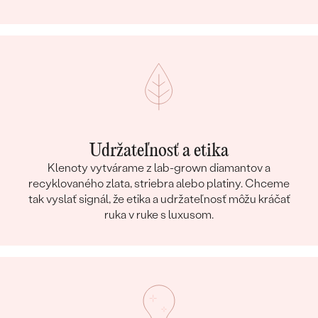
Udržateľnosť a etika
Klenoty vytvárame z lab-grown diamantov a
recyklovaného zlata, striebra alebo platiny. Chceme
tak vyslať signál, že etika a udržateľnosť môžu kráčať
ruka v ruke s luxusom.