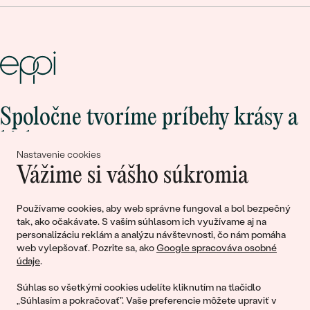
Spoločne tvoríme príbehy krásy a
lásky
Nastavenie cookies
Vážime si vášho súkromia
Pripojte sa k nám!
Používame cookies, aby web správne fungoval a bol bezpečný
tak, ako očakávate. S vaším súhlasom ich využívame aj na
personalizáciu reklám a analýzu návštevnosti, čo nám pomáha
web vylepšovať. Pozrite sa, ako
Google spracováva osobné
údaje
.
Súhlas so všetkými cookies udelíte kliknutím na tlačidlo
„Súhlasím a pokračovať". Vaše preferencie môžete upraviť v