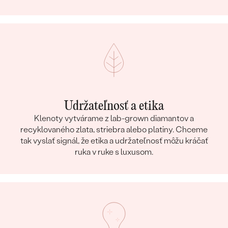
Udržateľnosť a etika
Klenoty vytvárame z lab-grown diamantov a
recyklovaného zlata, striebra alebo platiny. Chceme
tak vyslať signál, že etika a udržateľnosť môžu kráčať
ruka v ruke s luxusom.