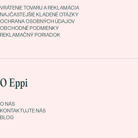
VRÁTENIE TOVARU A REKLAMÁCIA
NAJČASTEJŠIE KLADENÉ OTÁZKY
OCHRANA OSOBNÝCH ÚDAJOV
OBCHODNÉ PODMIENKY
REKLAMAČNÝ PORIADOK
O Eppi
O NÁS
KONTAKTUJTE NÁS
BLOG