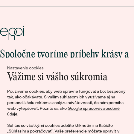
Spoločne tvoríme príbehy krásy a
lásky
Nastavenie cookies
Vážime si vášho súkromia
Pripojte sa k nám!
Používame cookies, aby web správne fungoval a bol bezpečný
tak, ako očakávate. S vaším súhlasom ich využívame aj na
personalizáciu reklám a analýzu návštevnosti, čo nám pomáha
web vylepšovať. Pozrite sa, ako
Google spracováva osobné
údaje
.
Súhlas so všetkými cookies udelíte kliknutím na tlačidlo
„Súhlasím a pokračovať". Vaše preferencie môžete upraviť v