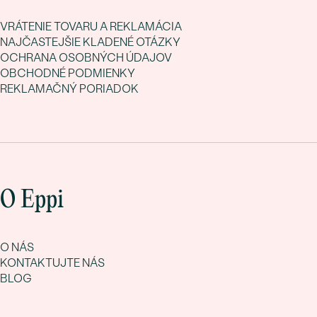
VRÁTENIE TOVARU A REKLAMÁCIA
NAJČASTEJŠIE KLADENÉ OTÁZKY
OCHRANA OSOBNÝCH ÚDAJOV
OBCHODNÉ PODMIENKY
REKLAMAČNÝ PORIADOK
O Eppi
O NÁS
KONTAKTUJTE NÁS
BLOG