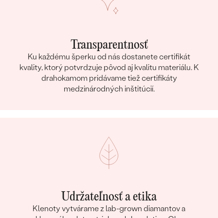
Transparentnosť
Ku každému šperku od nás dostanete certifikát
kvality, ktorý potvrdzuje pôvod aj kvalitu materiálu. K
drahokamom pridávame tiež certifikáty
medzinárodných inštitúcií.
Udržateľnosť a etika
Klenoty vytvárame z lab-grown diamantov a