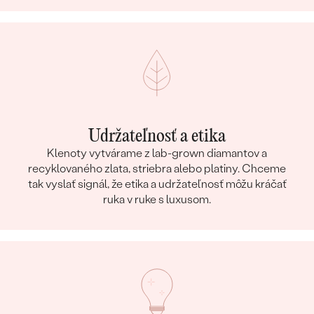
Udržateľnosť a etika
Klenoty vytvárame z lab-grown diamantov a
recyklovaného zlata, striebra alebo platiny. Chceme
tak vyslať signál, že etika a udržateľnosť môžu kráčať
ruka v ruke s luxusom.