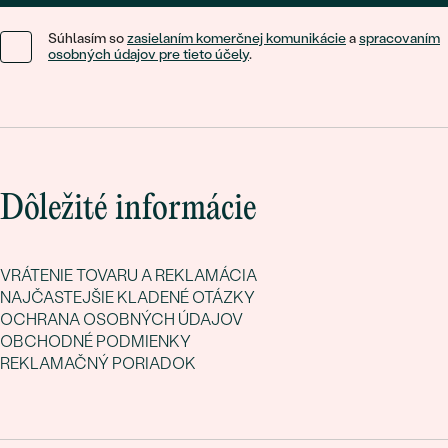
Súhlasím so
zasielaním komerčnej komunikácie
a
spracovaním
osobných údajov pre tieto účely
.
Dôležité informácie
VRÁTENIE TOVARU A REKLAMÁCIA
NAJČASTEJŠIE KLADENÉ OTÁZKY
OCHRANA OSOBNÝCH ÚDAJOV
OBCHODNÉ PODMIENKY
REKLAMAČNÝ PORIADOK