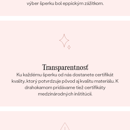
výber šperku bol eppickým zážitkom.
Transparentnosť
Ku každému šperku od nás dostanete certifikát
kvality, ktorý potvrdzuje pôvod aj kvalitu materiálu. K
drahokamom pridávame tiež certifikáty
medzinárodných inštitúcií.