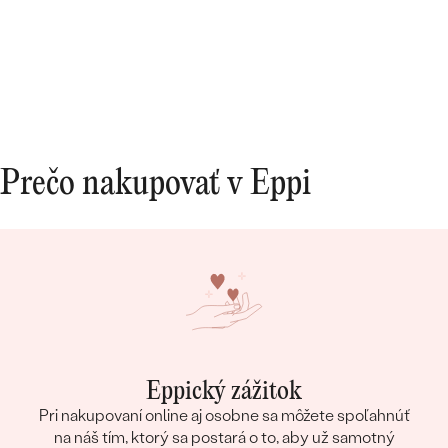
Prečo nakupovať v Eppi
Eppický zážitok
Pri nakupovaní online aj osobne sa môžete spoľahnúť
na náš tím, ktorý sa postará o to, aby už samotný