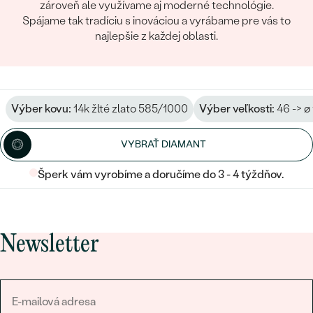
zároveň ale využívame aj moderné technológie.
Spájame tak tradíciu s inováciou a vyrábame pre vás to
najlepšie z každej oblasti.
Výber kovu:
14k žlté zlato 585/1000
Výber veľkosti:
46 -> ø
VYBRAŤ DIAMANT
Šperk vám vyrobíme a doručíme do 3 - 4 týždňov.
Newsletter