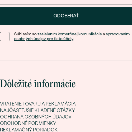
ODOBERAŤ
Súhlasím so
zasielaním komerčnej komunikácie
a
spracovaním
osobných údajov pre tieto účely
.
Dôležité informácie
VRÁTENIE TOVARU A REKLAMÁCIA
NAJČASTEJŠIE KLADENÉ OTÁZKY
OCHRANA OSOBNÝCH ÚDAJOV
OBCHODNÉ PODMIENKY
REKLAMAČNÝ PORIADOK