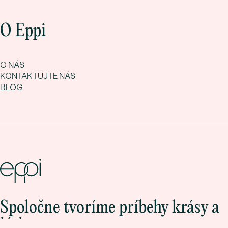
O Eppi
O NÁS
KONTAKTUJTE NÁS
BLOG
Spoločne tvoríme príbehy krásy a
lásky