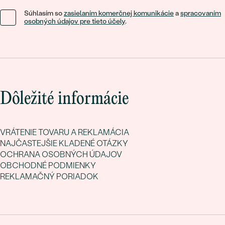
Súhlasím so
zasielaním komerčnej komunikácie
a
spracovaním
osobných údajov pre tieto účely
.
Dôležité informácie
VRÁTENIE TOVARU A REKLAMÁCIA
NAJČASTEJŠIE KLADENÉ OTÁZKY
OCHRANA OSOBNÝCH ÚDAJOV
OBCHODNÉ PODMIENKY
REKLAMAČNÝ PORIADOK