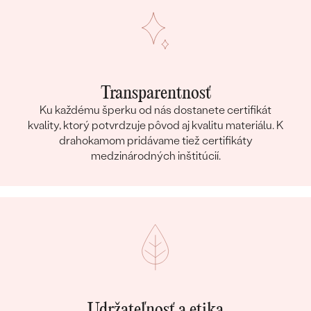
Transparentnosť
Ku každému šperku od nás dostanete certifikát
kvality, ktorý potvrdzuje pôvod aj kvalitu materiálu. K
drahokamom pridávame tiež certifikáty
medzinárodných inštitúcií.
Udržateľnosť a etika