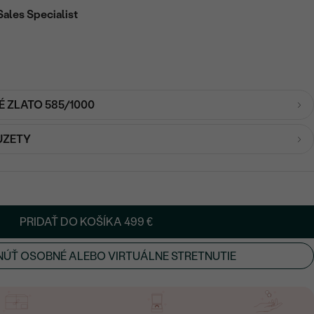
Sales Specialist
É ZLATO 585/1000
UZETY
PRIDAŤ DO KOŠÍKA
499 €
ÚŤ OSOBNÉ ALEBO VIRTUÁLNE STRETNUTIE