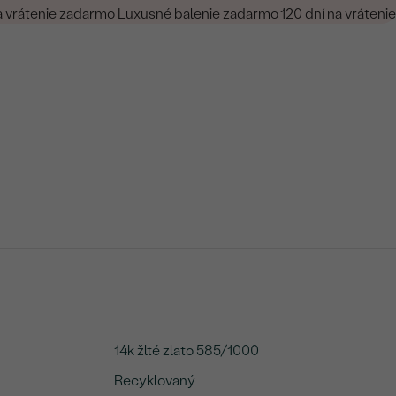
a vrátenie zadarmo
Luxusné balenie zadarmo
120 dní na vrátenie
14k žlté zlato 585/1000
Recyklovaný