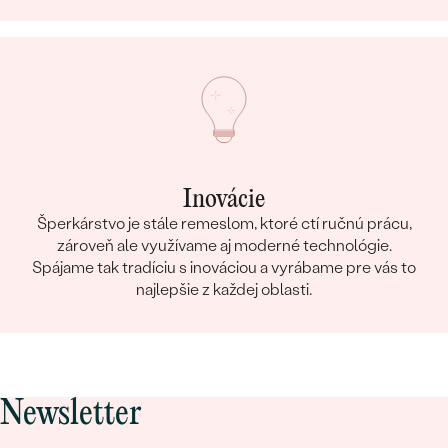
Inovácie
Šperkárstvo je stále remeslom, ktoré ctí ručnú prácu,
zároveň ale využívame aj moderné technológie.
Spájame tak tradíciu s inováciou a vyrábame pre vás to
najlepšie z každej oblasti.
Newsletter