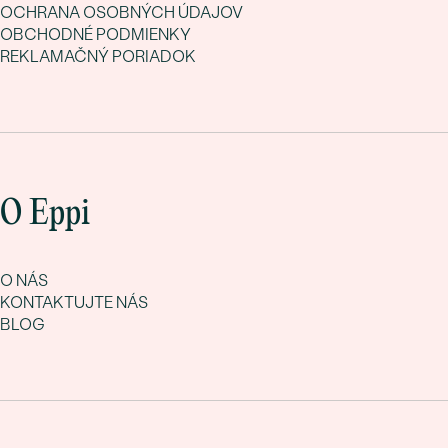
OCHRANA OSOBNÝCH ÚDAJOV
OBCHODNÉ PODMIENKY
REKLAMAČNÝ PORIADOK
O Eppi
O NÁS
KONTAKTUJTE NÁS
BLOG