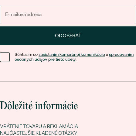
ODOBERAŤ
Súhlasím so
zasielaním komerčnej komunikácie
a
spracovaním
osobných údajov pre tieto účely
.
Dôležité informácie
VRÁTENIE TOVARU A REKLAMÁCIA
NAJČASTEJŠIE KLADENÉ OTÁZKY