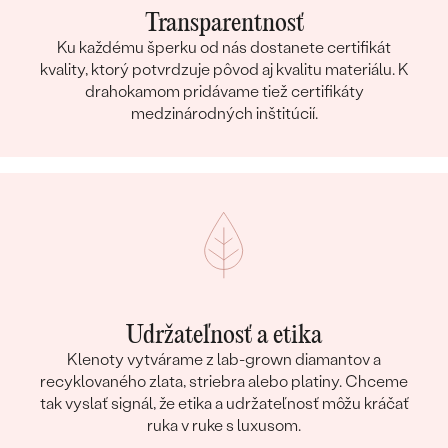
Transparentnosť
Ku každému šperku od nás dostanete certifikát
kvality, ktorý potvrdzuje pôvod aj kvalitu materiálu. K
drahokamom pridávame tiež certifikáty
medzinárodných inštitúcií.
Udržateľnosť a etika
Klenoty vytvárame z lab-grown diamantov a
recyklovaného zlata, striebra alebo platiny. Chceme
tak vyslať signál, že etika a udržateľnosť môžu kráčať
ruka v ruke s luxusom.