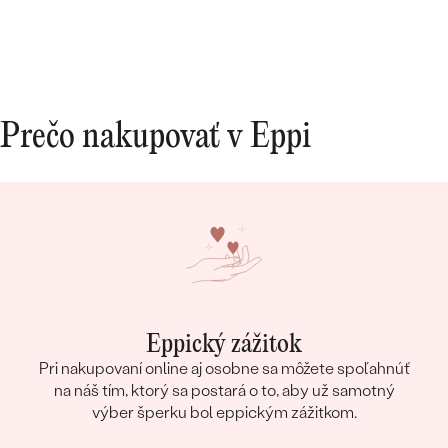
Prečo nakupovať v Eppi
Eppický zážitok
Pri nakupovaní online aj osobne sa môžete spoľahnúť
na náš tím, ktorý sa postará o to, aby už samotný
výber šperku bol eppickým zážitkom.