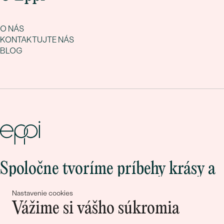
O NÁS
KONTAKTUJTE NÁS
BLOG
Spoločne tvoríme príbehy krásy a
lásky
Nastavenie cookies
Vážime si vášho súkromia
Pripojte sa k nám!