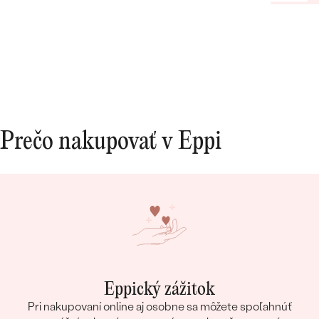
Prečo nakupovať v Eppi
Eppický zážitok
Pri nakupovaní online aj osobne sa môžete spoľahnúť