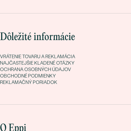
Dôležité informácie
VRÁTENIE TOVARU A REKLAMÁCIA
NAJČASTEJŠIE KLADENÉ OTÁZKY
OCHRANA OSOBNÝCH ÚDAJOV
OBCHODNÉ PODMIENKY
REKLAMAČNÝ PORIADOK
O Eppi