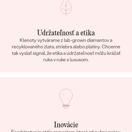
Udržateľnosť a etika
Klenoty vytvárame z lab-grown diamantov a
recyklovaného zlata, striebra alebo platiny. Chceme
tak vyslať signál, že etika a udržateľnosť môžu kráčať
ruka v ruke s luxusom.
Inovácie