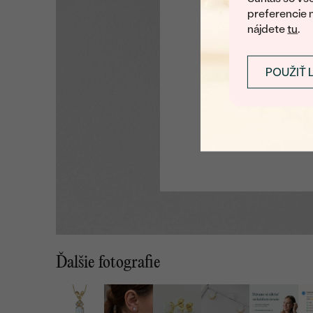
preferencie 
nájdete
tu
.
POUŽIŤ 
Ďalšie fotografie