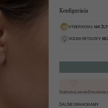
Konfigurácia
14K
VÝBER KOVU:
14K ŽLT
VOĽBA RETIAZKY:
BE
Doživotný servis
Doručenie 
ĎALŠIE DRAHOKAMY