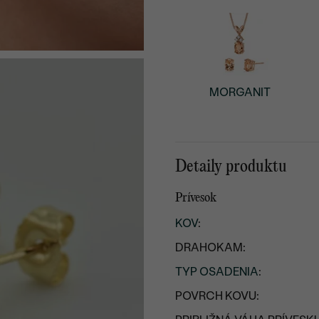
MORGANIT
Detaily produktu
Prívesok
KOV
:
DRAHOKAM:
TYP OSADENIA
:
POVRCH KOVU: