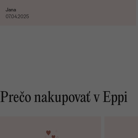
Jana
07.04.2025
Prečo nakupovať v Eppi