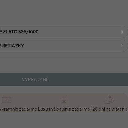
É ZLATO 585/1000
Z RETIAZKY
VYPREDANÉ
a vrátenie zadarmo
Luxusné balenie zadarmo
120 dní na vrátenie