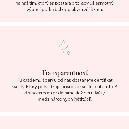
na náš tím, ktorý sa postará o to, aby už samotný
výber šperku bol eppickým zážitkom.
Transparentnosť
Ku každému šperku od nás dostanete certifikát
kvality, ktorý potvrdzuje pôvod aj kvalitu materiálu. K
drahokamom pridávame tiež certifikáty
medzinárodných inštitúcií.