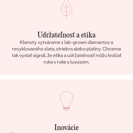
Udržateľnosť a etika
Klenoty vytvárame z lab-grown diamantov a
recyklovaného zlata, striebra alebo platiny. Chceme
tak vyslať signál, že etika a udržateľnosť môžu kráčať
ruka v ruke s luxusom.
Inovácie