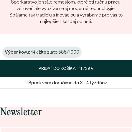
Šperkárstvo je stále remeslom, ktoré ctí ručnú prácu,
zároveň ale využívame aj moderné technológie.
Spájame tak tradíciu s inováciou a vyrábame pre vás to
najlepšie z každej oblasti.
Výber kovu:
14k žlté zlato 585/1000
PRIDAŤ DO KOŠÍKA -
11 729 €
Šperk vám doručíme do 3 - 4 týždňov.
Newsletter