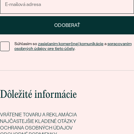
ODOBERAŤ
Súhlasím so
zasielaním komerčnej komunikácie
a
spracovaním
osobných údajov pre tieto účely
.
Dôležité informácie
VRÁTENIE TOVARU A REKLAMÁCIA
NAJČASTEJŠIE KLADENÉ OTÁZKY
OCHRANA OSOBNÝCH ÚDAJOV