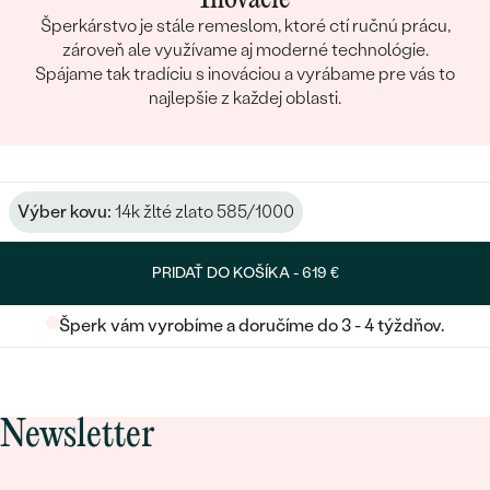
Šperkárstvo je stále remeslom, ktoré ctí ručnú prácu,
zároveň ale využívame aj moderné technológie.
Spájame tak tradíciu s inováciou a vyrábame pre vás to
najlepšie z každej oblasti.
Výber kovu:
14k žlté zlato 585/1000
PRIDAŤ DO KOŠÍKA -
619 €
Šperk vám vyrobíme a doručíme do 3 - 4 týždňov.
Newsletter