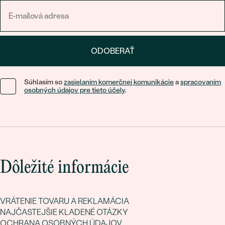
ODOBERAŤ
Súhlasím so
zasielaním komerčnej komunikácie
a
spracovaním
osobných údajov pre tieto účely
.
Dôležité informácie
VRÁTENIE TOVARU A REKLAMÁCIA
NAJČASTEJŠIE KLADENÉ OTÁZKY
OCHRANA OSOBNÝCH ÚDAJOV