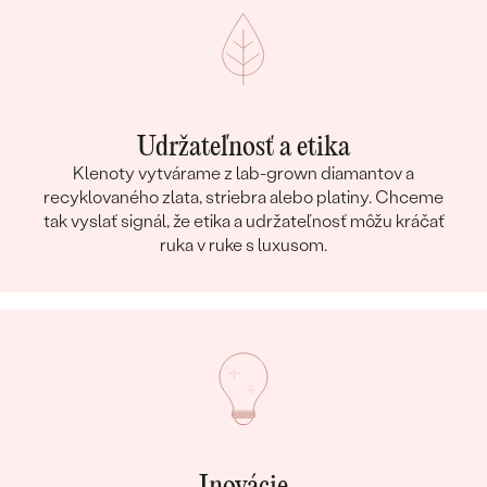
Udržateľnosť a etika
Klenoty vytvárame z lab-grown diamantov a
recyklovaného zlata, striebra alebo platiny. Chceme
tak vyslať signál, že etika a udržateľnosť môžu kráčať
ruka v ruke s luxusom.
Inovácie