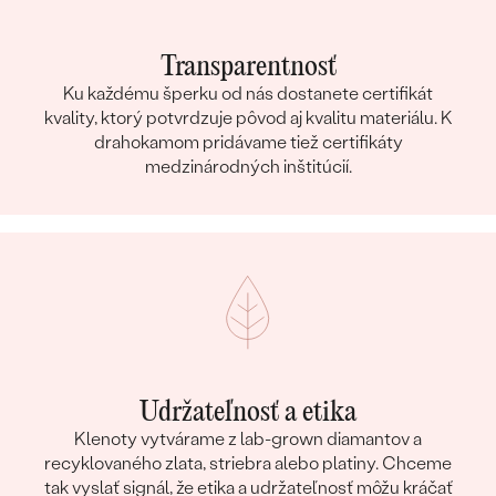
Transparentnosť
Ku každému šperku od nás dostanete certifikát
kvality, ktorý potvrdzuje pôvod aj kvalitu materiálu. K
drahokamom pridávame tiež certifikáty
medzinárodných inštitúcií.
Udržateľnosť a etika
Klenoty vytvárame z lab-grown diamantov a
recyklovaného zlata, striebra alebo platiny. Chceme
tak vyslať signál, že etika a udržateľnosť môžu kráčať