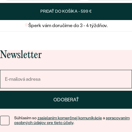
PRIDAŤ DO KOŠÍKA -
599 €
Šperk vám doručíme do 3 - 4 týždňov.
Newsletter
ODOBERAŤ
Súhlasím so
zasielaním komerčnej komunikácie
a
spracovaním
osobných údajov pre tieto účely
.