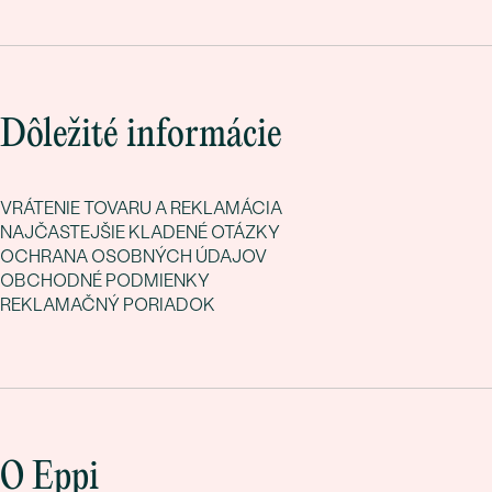
Dôležité informácie
VRÁTENIE TOVARU A REKLAMÁCIA
NAJČASTEJŠIE KLADENÉ OTÁZKY
OCHRANA OSOBNÝCH ÚDAJOV
OBCHODNÉ PODMIENKY
REKLAMAČNÝ PORIADOK
O Eppi