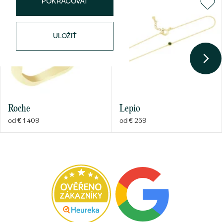
POKRAČOVAT
ULOŽIŤ
Roche
Lepio
od € 1 409
od € 259