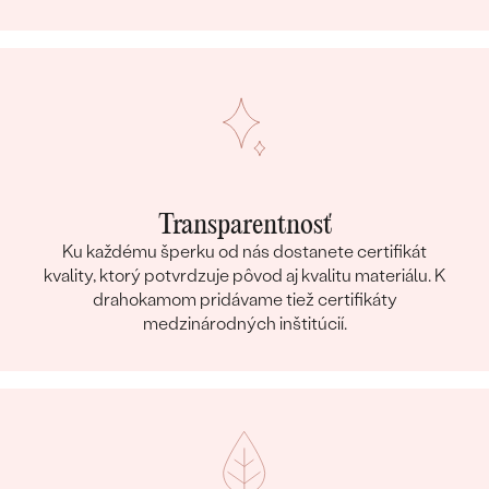
Transparentnosť
Ku každému šperku od nás dostanete certifikát
kvality, ktorý potvrdzuje pôvod aj kvalitu materiálu. K
drahokamom pridávame tiež certifikáty
medzinárodných inštitúcií.