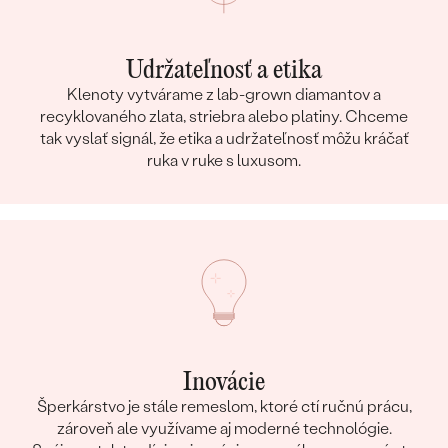
Udržateľnosť a etika
Klenoty vytvárame z lab-grown diamantov a
recyklovaného zlata, striebra alebo platiny. Chceme
tak vyslať signál, že etika a udržateľnosť môžu kráčať
ruka v ruke s luxusom.
Inovácie
Šperkárstvo je stále remeslom, ktoré ctí ručnú prácu,
zároveň ale využívame aj moderné technológie.