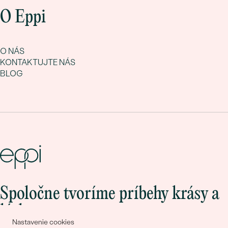
O Eppi
O NÁS
KONTAKTUJTE NÁS
BLOG
Spoločne tvoríme príbehy krásy a
lásky
Nastavenie cookies