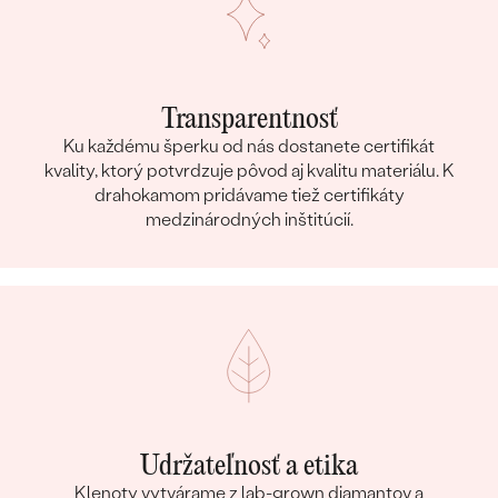
Transparentnosť
Ku každému šperku od nás dostanete certifikát
kvality, ktorý potvrdzuje pôvod aj kvalitu materiálu. K
drahokamom pridávame tiež certifikáty
medzinárodných inštitúcií.
Udržateľnosť a etika
Klenoty vytvárame z lab-grown diamantov a