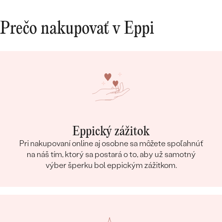
Prečo nakupovať v Eppi
Eppický zážitok
Pri nakupovaní online aj osobne sa môžete spoľahnúť
na náš tím, ktorý sa postará o to, aby už samotný
výber šperku bol eppickým zážitkom.