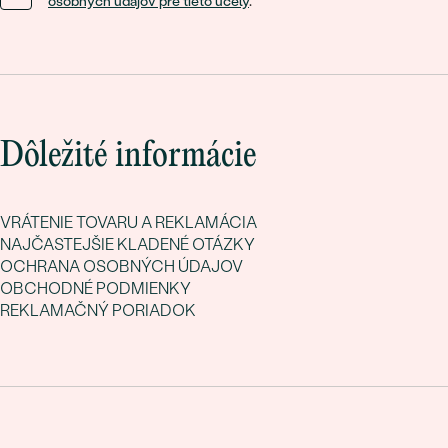
osobných údajov pre tieto účely
.
Dôležité informácie
VRÁTENIE TOVARU A REKLAMÁCIA
NAJČASTEJŠIE KLADENÉ OTÁZKY
OCHRANA OSOBNÝCH ÚDAJOV
OBCHODNÉ PODMIENKY
REKLAMAČNÝ PORIADOK