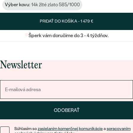
Výber kovu:
14k žlté zlato 585/1000
PRIDAŤ DO KOŠÍKA -
1 479 €
Šperk vám doručíme do 3 - 4 týždňov.
Newsletter
ODOBERAŤ
Súhlasím so
zasielaním komerčnej komunikácie
a
spracovaním