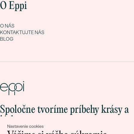
O Eppi
O NÁS
KONTAKTUJTE NÁS
BLOG
Spoločne tvoríme príbehy krásy a
lásky
Nastavenie cookies