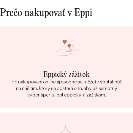
Prečo nakupovať v Eppi
Eppický zážitok
Pri nakupovaní online aj osobne sa môžete spoľahnúť
na náš tím, ktorý sa postará o to, aby už samotný
výber šperku bol eppickým zážitkom.