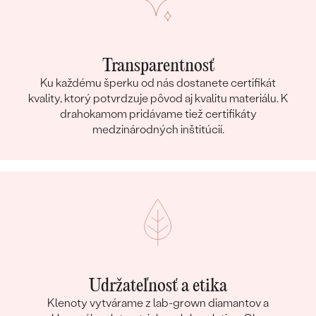
Transparentnosť
Ku každému šperku od nás dostanete certifikát
kvality, ktorý potvrdzuje pôvod aj kvalitu materiálu. K
drahokamom pridávame tiež certifikáty
medzinárodných inštitúcií.
Udržateľnosť a etika
Klenoty vytvárame z lab-grown diamantov a