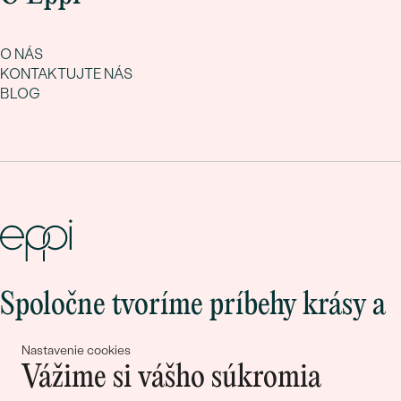
O NÁS
KONTAKTUJTE NÁS
BLOG
Spoločne tvoríme príbehy krásy a
lásky
Nastavenie cookies
Vážime si vášho súkromia
Pripojte sa k nám!