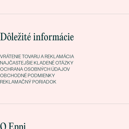
Dôležité informácie
VRÁTENIE TOVARU A REKLAMÁCIA
NAJČASTEJŠIE KLADENÉ OTÁZKY
OCHRANA OSOBNÝCH ÚDAJOV
OBCHODNÉ PODMIENKY
REKLAMAČNÝ PORIADOK
O Eppi