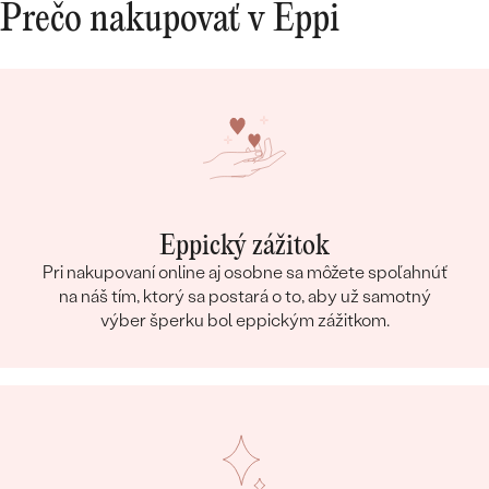
Prečo nakupovať v Eppi
Eppický zážitok
Pri nakupovaní online aj osobne sa môžete spoľahnúť
na náš tím, ktorý sa postará o to, aby už samotný
výber šperku bol eppickým zážitkom.