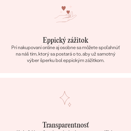
Eppický zážitok
Pri nakupovaní online aj osobne sa môžete spoľahnúť
na náš tím, ktorý sa postará o to, aby už samotný
výber šperku bol eppickým zážitkom.
Transparentnosť