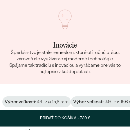
Inovácie
Šperkárstvo je stále remeslom, ktoré ctí ručnú prácu,
zároveň ale využívame aj moderné technológie.
Spájame tak tradíciu s inováciou a vyrábame pre vás to
najlepšie z každej oblasti.
Výber veľkosti:
49 -> ø 15,6 mm
Výber veľkosti:
49 -> ø 15,
PRIDAŤ DO KOŠÍKA -
739 €