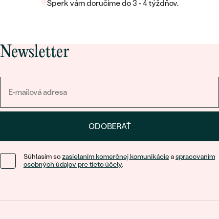
Šperk vám doručíme do 3 - 4 týždňov.
Newsletter
ODOBERAŤ
Súhlasím so
zasielaním komerčnej komunikácie
a
spracovaním
osobných údajov pre tieto účely
.