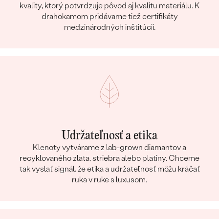
kvality, ktorý potvrdzuje pôvod aj kvalitu materiálu. K
drahokamom pridávame tiež certifikáty
medzinárodných inštitúcií.
Udržateľnosť a etika
Klenoty vytvárame z lab-grown diamantov a
recyklovaného zlata, striebra alebo platiny. Chceme
tak vyslať signál, že etika a udržateľnosť môžu kráčať
ruka v ruke s luxusom.