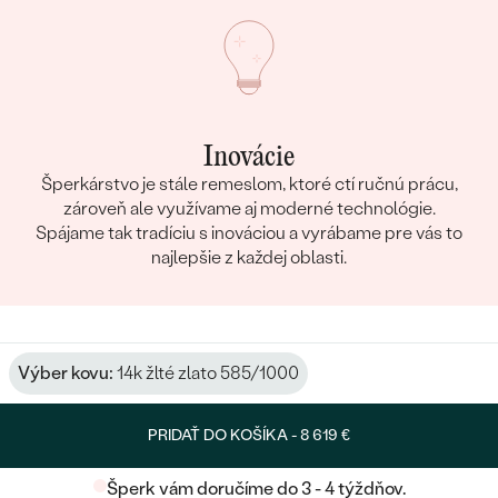
Inovácie
Šperkárstvo je stále remeslom, ktoré ctí ručnú prácu,
zároveň ale využívame aj moderné technológie.
Spájame tak tradíciu s inováciou a vyrábame pre vás to
najlepšie z každej oblasti.
Výber kovu:
14k žlté zlato 585/1000
PRIDAŤ DO KOŠÍKA -
8 619 €
Šperk vám doručíme do 3 - 4 týždňov.