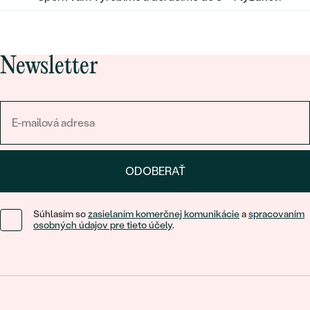
Newsletter
ODOBERAŤ
Súhlasím so
zasielaním komerčnej komunikácie
a
spracovaním
osobných údajov pre tieto účely
.