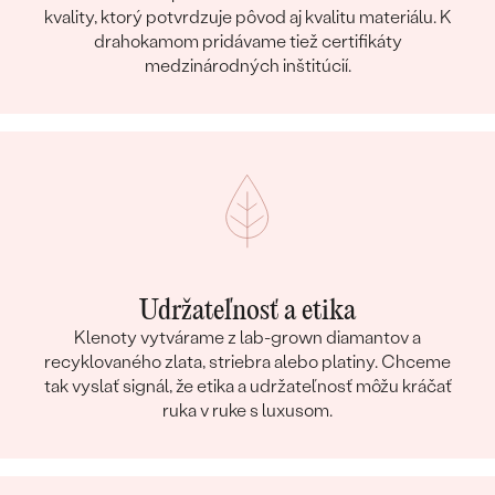
kvality, ktorý potvrdzuje pôvod aj kvalitu materiálu. K
drahokamom pridávame tiež certifikáty
medzinárodných inštitúcií.
Udržateľnosť a etika
Klenoty vytvárame z lab-grown diamantov a
recyklovaného zlata, striebra alebo platiny. Chceme
tak vyslať signál, že etika a udržateľnosť môžu kráčať
ruka v ruke s luxusom.