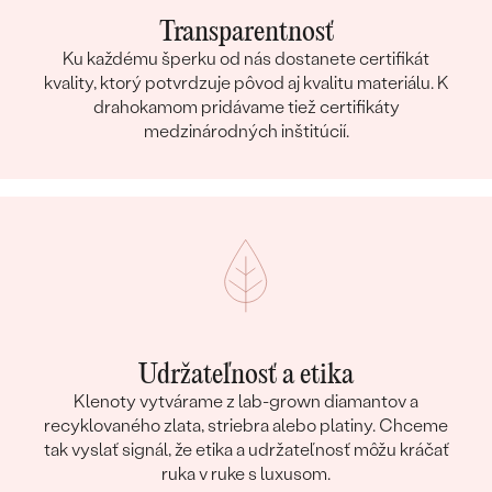
Transparentnosť
Ku každému šperku od nás dostanete certifikát
kvality, ktorý potvrdzuje pôvod aj kvalitu materiálu. K
drahokamom pridávame tiež certifikáty
medzinárodných inštitúcií.
Udržateľnosť a etika
Klenoty vytvárame z lab-grown diamantov a
recyklovaného zlata, striebra alebo platiny. Chceme
tak vyslať signál, že etika a udržateľnosť môžu kráčať
ruka v ruke s luxusom.