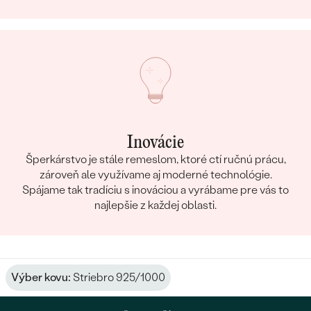
Inovácie
Šperkárstvo je stále remeslom, ktoré ctí ručnú prácu,
zároveň ale využívame aj moderné technológie.
Spájame tak tradíciu s inováciou a vyrábame pre vás to
najlepšie z každej oblasti.
Výber kovu:
Striebro 925/1000