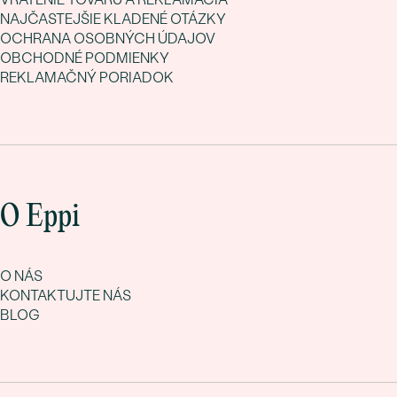
NAJČASTEJŠIE KLADENÉ OTÁZKY
OCHRANA OSOBNÝCH ÚDAJOV
OBCHODNÉ PODMIENKY
REKLAMAČNÝ PORIADOK
O Eppi
O NÁS
KONTAKTUJTE NÁS
BLOG