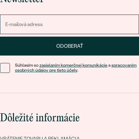
ODOBERAŤ
Súhlasím so
zasielaním komerčnej komunikácie
a
spracovaním
osobných údajov pre tieto účely
.
Dôležité informácie
VRÁTENIE TOVARU A REKLAMÁCIA