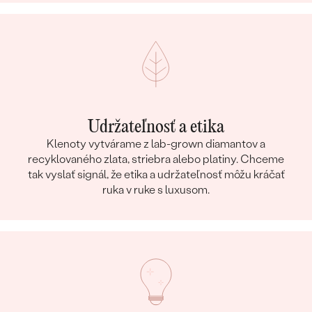
Udržateľnosť a etika
Klenoty vytvárame z lab-grown diamantov a
recyklovaného zlata, striebra alebo platiny. Chceme
tak vyslať signál, že etika a udržateľnosť môžu kráčať
ruka v ruke s luxusom.