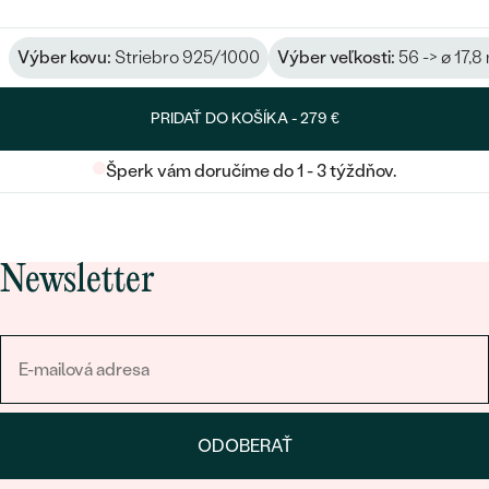
Výber kovu:
Striebro 925/1000
Výber veľkosti:
56 -> ø 17,
PRIDAŤ DO KOŠÍKA -
279 €
Šperk vám doručíme do 1 - 3 týždňov.
Newsletter
ODOBERAŤ