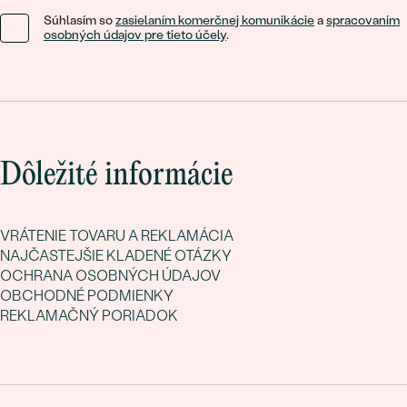
Súhlasím so
zasielaním komerčnej komunikácie
a
spracovaním
osobných údajov pre tieto účely
.
Dôležité informácie
VRÁTENIE TOVARU A REKLAMÁCIA
NAJČASTEJŠIE KLADENÉ OTÁZKY
OCHRANA OSOBNÝCH ÚDAJOV
OBCHODNÉ PODMIENKY
REKLAMAČNÝ PORIADOK