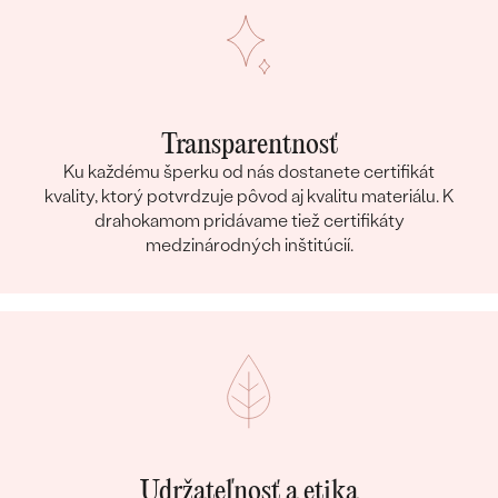
Transparentnosť
Ku každému šperku od nás dostanete certifikát
kvality, ktorý potvrdzuje pôvod aj kvalitu materiálu. K
drahokamom pridávame tiež certifikáty
medzinárodných inštitúcií.
Udržateľnosť a etika