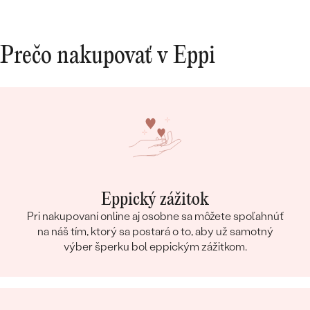
Prečo nakupovať v Eppi
Eppický zážitok
Pri nakupovaní online aj osobne sa môžete spoľahnúť
na náš tím, ktorý sa postará o to, aby už samotný
výber šperku bol eppickým zážitkom.