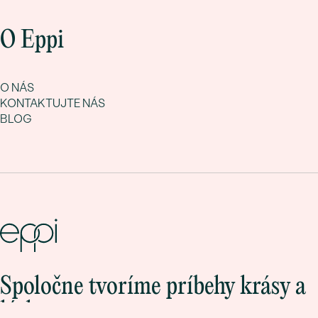
O Eppi
O NÁS
KONTAKTUJTE NÁS
BLOG
Spoločne tvoríme príbehy krásy a
lásky