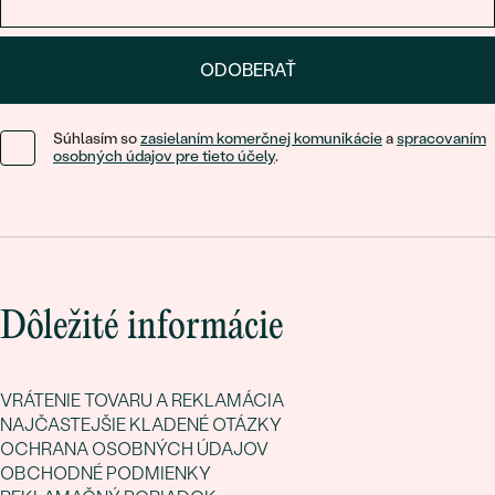
ODOBERAŤ
Súhlasím so
zasielaním komerčnej komunikácie
a
spracovaním
osobných údajov pre tieto účely
.
Dôležité informácie
VRÁTENIE TOVARU A REKLAMÁCIA
NAJČASTEJŠIE KLADENÉ OTÁZKY
OCHRANA OSOBNÝCH ÚDAJOV
OBCHODNÉ PODMIENKY