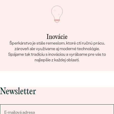
Inovácie
Šperkárstvo je stále remeslom, ktoré ctí ručnú prácu,
zároveň ale využívame aj moderné technológie.
Spájame tak tradíciu s inováciou a vyrábame pre vás to
najlepšie z každej oblasti.
Newsletter