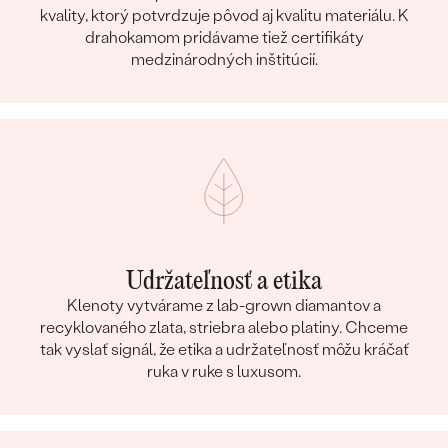
kvality, ktorý potvrdzuje pôvod aj kvalitu materiálu. K
drahokamom pridávame tiež certifikáty
medzinárodných inštitúcií.
Udržateľnosť a etika
Klenoty vytvárame z lab-grown diamantov a
recyklovaného zlata, striebra alebo platiny. Chceme
tak vyslať signál, že etika a udržateľnosť môžu kráčať
ruka v ruke s luxusom.