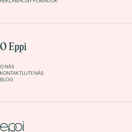
REKLAMAČNÝ PORIADOK
O Eppi
O NÁS
KONTAKTUJTE NÁS
BLOG