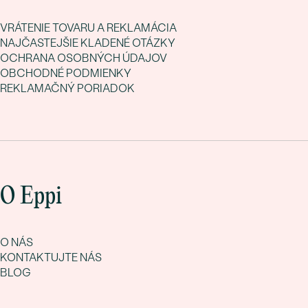
VRÁTENIE TOVARU A REKLAMÁCIA
NAJČASTEJŠIE KLADENÉ OTÁZKY
OCHRANA OSOBNÝCH ÚDAJOV
OBCHODNÉ PODMIENKY
REKLAMAČNÝ PORIADOK
O Eppi
O NÁS
KONTAKTUJTE NÁS
BLOG