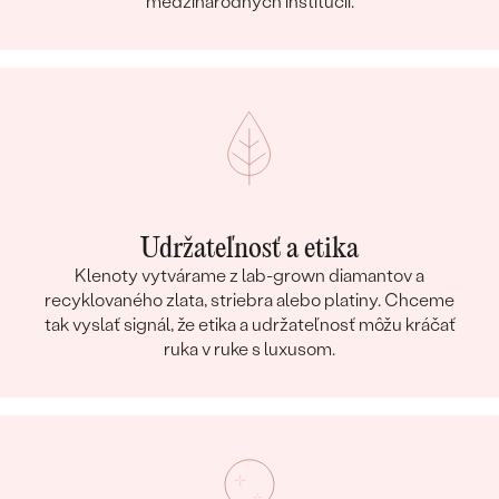
medzinárodných inštitúcií.
Udržateľnosť a etika
Klenoty vytvárame z lab-grown diamantov a
recyklovaného zlata, striebra alebo platiny. Chceme
tak vyslať signál, že etika a udržateľnosť môžu kráčať
ruka v ruke s luxusom.