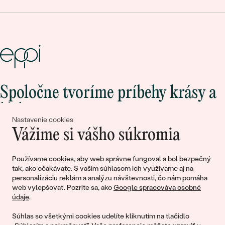
Spoločne tvoríme príbehy krásy a
lásky
Nastavenie cookies
Vážime si vášho súkromia
Pripojte sa k nám!
Používame cookies, aby web správne fungoval a bol bezpečný
tak, ako očakávate. S vaším súhlasom ich využívame aj na
personalizáciu reklám a analýzu návštevnosti, čo nám pomáha
web vylepšovať. Pozrite sa, ako
Google spracováva osobné
údaje
.
Súhlas so všetkými cookies udelíte kliknutím na tlačidlo