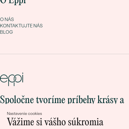
O Eppi
O NÁS
KONTAKTUJTE NÁS
BLOG
Spoločne tvoríme príbehy krásy a
lásky
Nastavenie cookies
Vážime si vášho súkromia
Pripojte sa k nám!