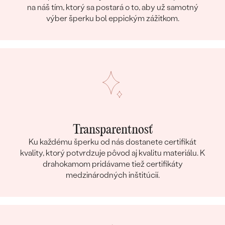
na náš tím, ktorý sa postará o to, aby už samotný
výber šperku bol eppickým zážitkom.
Transparentnosť
Ku každému šperku od nás dostanete certifikát
kvality, ktorý potvrdzuje pôvod aj kvalitu materiálu. K
drahokamom pridávame tiež certifikáty
medzinárodných inštitúcií.