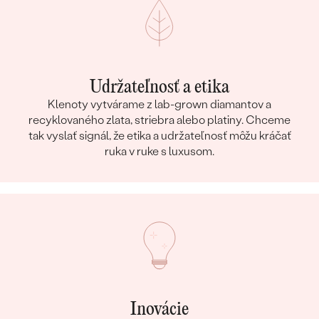
Udržateľnosť a etika
Klenoty vytvárame z lab-grown diamantov a
recyklovaného zlata, striebra alebo platiny. Chceme
tak vyslať signál, že etika a udržateľnosť môžu kráčať
ruka v ruke s luxusom.
Inovácie