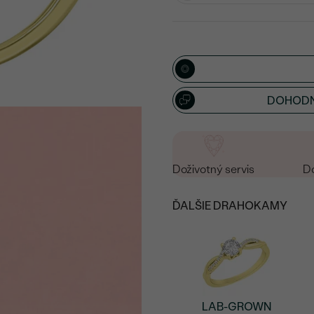
DOHODN
Doživotný servis
Do
ĎALŠIE DRAHOKAMY
LAB-GROWN