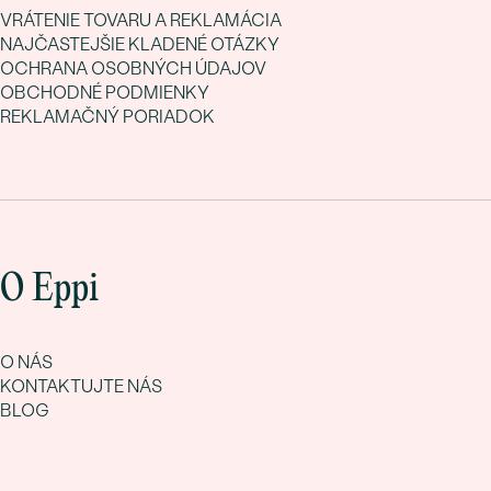
VRÁTENIE TOVARU A REKLAMÁCIA
NAJČASTEJŠIE KLADENÉ OTÁZKY
OCHRANA OSOBNÝCH ÚDAJOV
OBCHODNÉ PODMIENKY
REKLAMAČNÝ PORIADOK
O Eppi
O NÁS
KONTAKTUJTE NÁS
BLOG