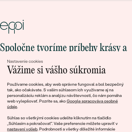
Spoločne tvoríme príbehy krásy a
lásky
Nastavenie cookies
Vážime si vášho súkromia
Pripojte sa k nám!
Používame cookies, aby web správne fungoval a bol bezpečný
tak, ako očakávate. S vaším súhlasom ich využívame aj na
personalizáciu reklám a analýzu návštevnosti, čo nám pomáha
web vylepšovať. Pozrite sa, ako
Google spracováva osobné
údaje
.
Súhlas so všetkými cookies udelíte kliknutím na tlačidlo
„Súhlasím a pokračovať". Vaše preferencie môžete upraviť v
nastavení volieb
. Podrobnosti a všetky dôležité informácie