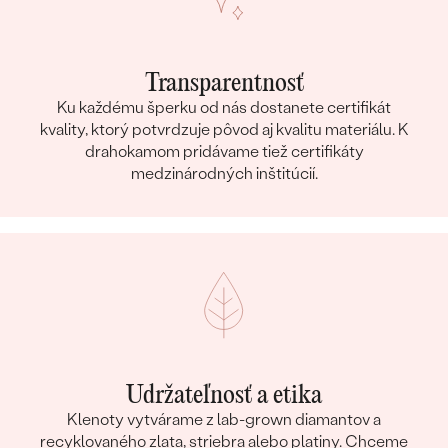
Transparentnosť
Ku každému šperku od nás dostanete certifikát
kvality, ktorý potvrdzuje pôvod aj kvalitu materiálu. K
drahokamom pridávame tiež certifikáty
medzinárodných inštitúcií.
Udržateľnosť a etika
Klenoty vytvárame z lab-grown diamantov a
recyklovaného zlata, striebra alebo platiny. Chceme