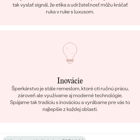
tak vyslať signál, že etika a udržateľnosť môžu kráčať
ruka v ruke s luxusom.
Inovácie
Šperkárstvo je stále remeslom, ktoré ctí ručnú prácu,
zároveň ale využívame aj moderné technológie.
Spájame tak tradíciu s inováciou a vyrábame pre vás to
najlepšie z každej oblasti.