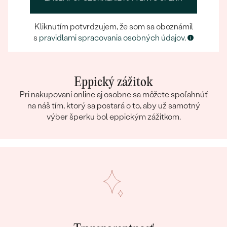
Kliknutím potvrdzujem, že som sa oboznámil
s
pravidlami spracovania osobných údajov
.
Eppický zážitok
Pri nakupovaní online aj osobne sa môžete spoľahnúť
na náš tím, ktorý sa postará o to, aby už samotný
výber šperku bol eppickým zážitkom.