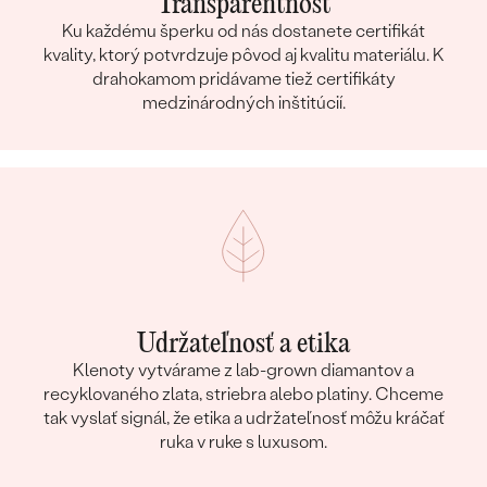
Transparentnosť
Ku každému šperku od nás dostanete certifikát
kvality, ktorý potvrdzuje pôvod aj kvalitu materiálu. K
drahokamom pridávame tiež certifikáty
medzinárodných inštitúcií.
Udržateľnosť a etika
Klenoty vytvárame z lab-grown diamantov a
recyklovaného zlata, striebra alebo platiny. Chceme
tak vyslať signál, že etika a udržateľnosť môžu kráčať
ruka v ruke s luxusom.