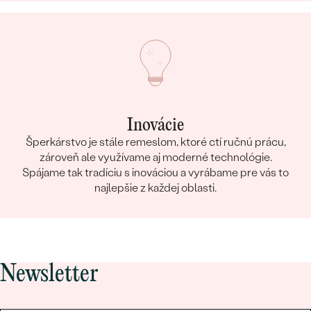
Inovácie
Šperkárstvo je stále remeslom, ktoré ctí ručnú prácu,
zároveň ale využívame aj moderné technológie.
Spájame tak tradíciu s inováciou a vyrábame pre vás to
najlepšie z každej oblasti.
Newsletter