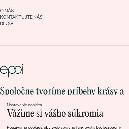
O NÁS
KONTAKTUJTE NÁS
BLOG
Spoločne tvoríme príbehy krásy a
lásky
Nastavenie cookies
Vážime si vášho súkromia
Pripojte sa k nám!
Používame cookies, aby web správne fungoval a bol bezpečný