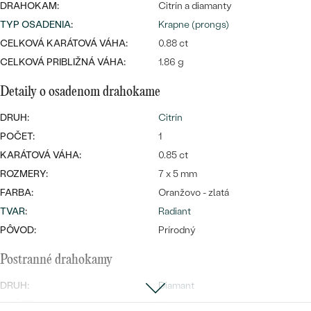
Najpredávanejšie
DRAHOKAM:
Citrín a diamanty
Najpredávanejšie
PODĽA TVARU DRAHOKAMU
TYP OSADENIA
:
Krapne (prongs)
náušnice
CELKOVÁ KARÁTOVÁ VÁHA:
0.88 ct
NA MIERU
prstene
CELKOVÁ PRIBLIŽNÁ VÁHA:
1.86 g
Personalizované
DIAMANTY
Detaily o osadenom drahokame
PREZRIEŤ
prívesky
DRUH:
Citrín
PREZRIEŤ
POČET:
1
KARÁTOVÁ VÁHA:
0.85 ct
ROZMERY:
7 x 5 mm
OBJAVIŤ
Wave kolekcia
FARBA:
Oranžovo - zlatá
TVAR
:
Radiant
PÔVOD:
Prírodný
Postranné drahokamy
OBJAVIŤ
DRUH:
Diamant
POČET:
3