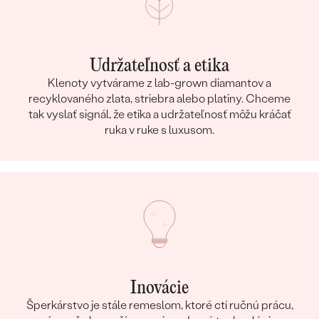
Udržateľnosť a etika
Klenoty vytvárame z lab-grown diamantov a
recyklovaného zlata, striebra alebo platiny. Chceme
tak vyslať signál, že etika a udržateľnosť môžu kráčať
ruka v ruke s luxusom.
Inovácie
Šperkárstvo je stále remeslom, ktoré ctí ručnú prácu,