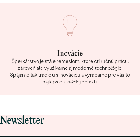
Inovácie
Šperkárstvo je stále remeslom, ktoré ctí ručnú prácu,
zároveň ale využívame aj moderné technológie.
Spájame tak tradíciu s inováciou a vyrábame pre vás to
najlepšie z každej oblasti.
Newsletter