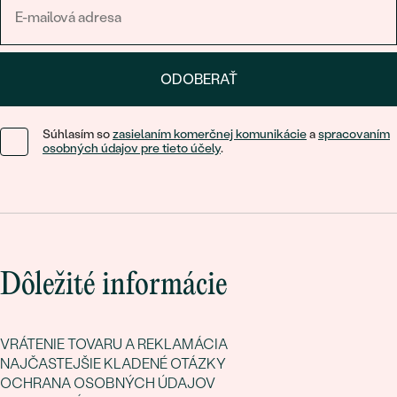
ODOBERAŤ
Súhlasím so
zasielaním komerčnej komunikácie
a
spracovaním
osobných údajov pre tieto účely
.
Dôležité informácie
VRÁTENIE TOVARU A REKLAMÁCIA
NAJČASTEJŠIE KLADENÉ OTÁZKY
OCHRANA OSOBNÝCH ÚDAJOV