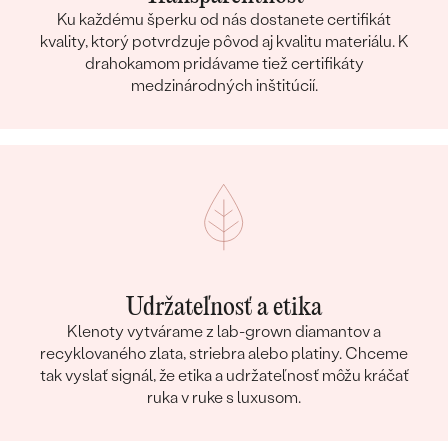
Ku každému šperku od nás dostanete certifikát
kvality, ktorý potvrdzuje pôvod aj kvalitu materiálu. K
drahokamom pridávame tiež certifikáty
medzinárodných inštitúcií.
Udržateľnosť a etika
Klenoty vytvárame z lab-grown diamantov a
recyklovaného zlata, striebra alebo platiny. Chceme
tak vyslať signál, že etika a udržateľnosť môžu kráčať
ruka v ruke s luxusom.